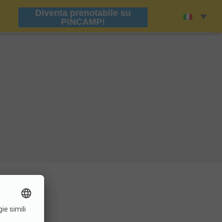
Diventa prenotabile su
PiNCAMP!