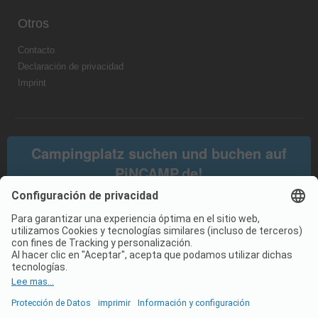
Otros
Contacto
Declaración de privacidad
Imprint
Campingplatz suchen und buchen auf
PiNCAMP.de!