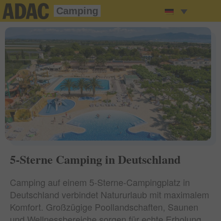
Camping
5-Sterne Camping in Deutschland
Camping auf einem 5-Sterne-Campingplatz in
Deutschland verbindet Natururlaub mit maximalem
Komfort. Großzügige Poollandschaften, Saunen
und Wellnessbereiche sorgen für echte Erholung.