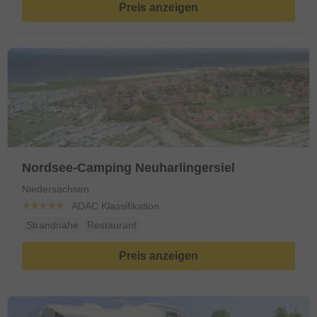
Preis anzeigen
Nordsee-Camping Neuharlingersiel
Niedersachsen
ADAC Klassifikation
Strandnähe
Restaurant
Preis anzeigen