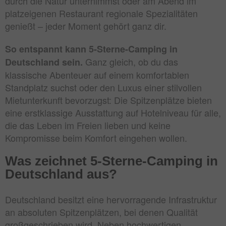
durch die Natur unternimmst oder am Abend im
platzeigenen Restaurant regionale Spezialitäten
genießt – jeder Moment gehört ganz dir.
So entspannt kann 5-Sterne-Camping in
Ganz gleich, ob du das
Deutschland sein.
klassische Abenteuer auf einem komfortablen
Standplatz suchst oder den Luxus einer stilvollen
Mietunterkunft bevorzugst: Die Spitzenplätze bieten
eine erstklassige Ausstattung auf Hotelniveau für alle,
die das Leben im Freien lieben und keine
Kompromisse beim Komfort eingehen wollen.
Was zeichnet 5-Sterne-Camping in
Deutschland aus?
Deutschland besitzt eine hervorragende Infrastruktur
an absoluten Spitzenplätzen, bei denen Qualität
großgeschrieben wird. Neben hochwertigen