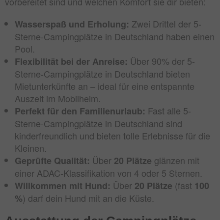
vorbereitet sind und welchen Komfort sie dir bieten:
Zwei Drittel der 5-
Wasserspaß und Erholung:
Sterne-Campingplätze in Deutschland haben einen
Pool.
Über 90% der 5-
Flexibilität bei der Anreise:
Sterne-Campingplätze in Deutschland bieten
Mietunterkünfte an – ideal für eine entspannte
Auszeit im Mobilheim.
Fast alle 5-
Perfekt für den Familienurlaub:
Sterne-Campingplätze in Deutschland sind
kinderfreundlich und bieten tolle Erlebnisse für die
Kleinen.
Über
glänzen mit
Geprüfte Qualität:
20 Plätze
einer ADAC-Klassifikation von 4 oder 5 Sternen.
Über
(fast
Willkommen mit Hund:
20 Plätze
100
) darf dein Hund mit an die Küste.
%