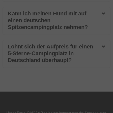
Kann ich meinen Hund mit auf
einen deutschen
Spitzencampingplatz nehmen?
Lohnt sich der Aufpreis für einen
5-Sterne-Campingplatz in
Deutschland überhaupt?
Unser Portal PiNCAMP.de belegt konsequent die Spitzenplätze