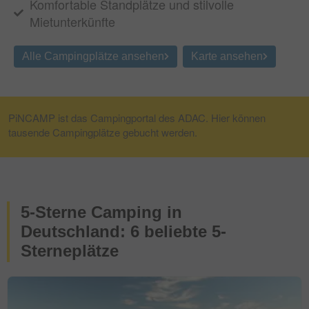
Komfortable Standplätze und stilvolle
Mietunterkünfte
Alle Campingplätze ansehen
Karte ansehen
PiNCAMP ist das Campingportal des ADAC. Hier können
tausende Campingplätze gebucht werden.
5-Sterne Camping in
Deutschland: 6 beliebte 5-
Sterneplätze