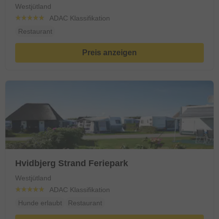
Westjütland
ADAC Klassifikation
Restaurant
Preis anzeigen
Hvidbjerg Strand Feriepark
Westjütland
ADAC Klassifikation
Hunde erlaubt
Restaurant