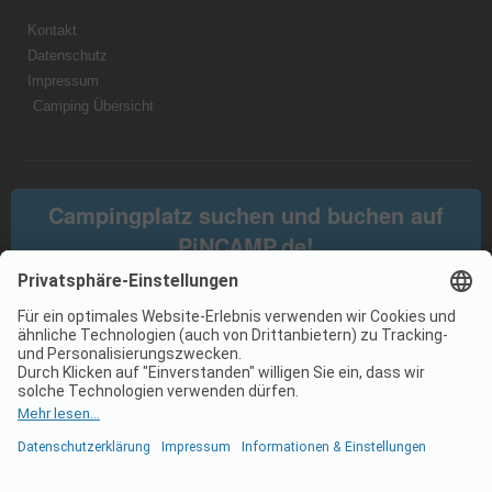
Kontakt
Datenschutz
Impressum
Camping Übersicht
Campingplatz suchen und buchen auf
PiNCAMP.de!