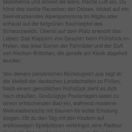
Mobilheims und atmest die klare, frische Luft ein. Du
hörst das sanfte Rauschen der Ostsee, blickst auf ein
beeindruckendes Alpenpanorama im Allgäu oder
schaust auf die tiefgrünen Baumwipfel des
Schwarzwalds. Überall auf dem Platz erwacht das
Leben: Das Klappern von Geschirr beim Frühstück im
Freien, das leise Surren der Fahrräder und der Duft
von frischen Brötchen, die gerade am Kiosk abgeholt
wurden.
Von deinem persönlichen Rückzugsort aus liegt dir
die Vielfalt der deutschen Landschaften zu Füßen.
Nach einem gemütlichen Frühstück zieht es dich
nach draußen. Großzügige Poolanlagen laden zu
einem erfrischenden Bad ein, während moderne
Wellnessbereiche mit Saunen für echte Erholung
sorgen. Ob du den Tag mit den Kindern auf
erstklassigen Spielplätzen verbringst, eine Radtour