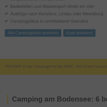
Badestellen und Wassersport direkt am Ufer
Ausflüge nach Konstanz, Lindau oder Meersburg
Campingplätze in unmittelbarer Seenähe
Alle Campingplätze ansehen
Karte ansehen
PiNCAMP ist das Campingportal des ADAC. Hier können tausen
Camping am Bodensee: 6 be