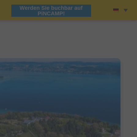
Werden Sie buchbar auf
PiNCAMP!