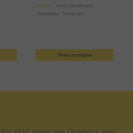
ADAC Klassifikation
Strandnähe
Restaurant
Preis anzeigen
NCAMP bietet den Überblick aller