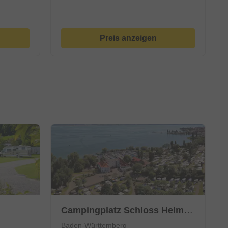
Preis anzeigen
Campingplatz Schloss Helmsdorf
Baden-Württemberg