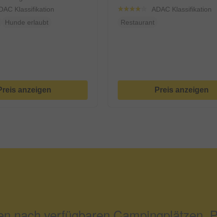
DAC Klassifikation
ADAC Klassifikation
Hunde erlaubt
Restaurant
Preis anzeigen
Preis anzeigen
n nach verfügbaren Campingplätzen. Pi