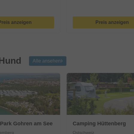
Preis anzeigen
Preis anzeigen
 Hund
Alle ansehen
Park Gohren am See
Camping Hüttenberg
temberg
Ostschweiz