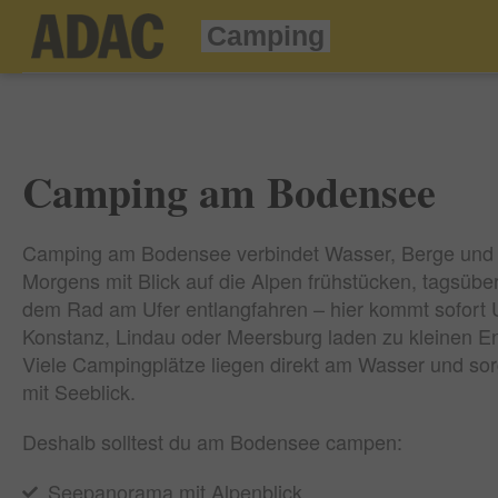
Camping
Camping am Bodensee
Camping am Bodensee verbindet Wasser, Berge und 
Morgens mit Blick auf die Alpen frühstücken, tagsübe
dem Rad am Ufer entlangfahren – hier kommt sofort U
Konstanz, Lindau oder Meersburg laden zu kleinen E
Viele Campingplätze liegen direkt am Wasser und sor
mit Seeblick.
Deshalb solltest du am Bodensee campen:
Seepanorama mit Alpenblick