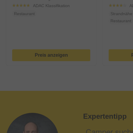
ADAC Klassifikation
A
Restaurant
Strandnähe
Restaurant
Preis anzeigen
Expertentipp
„Camper suche