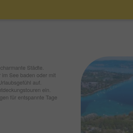
charmante Städte.
r im See baden oder mit
rlaubsgefühl auf.
ntdeckungstouren ein.
gen für entspannte Tage