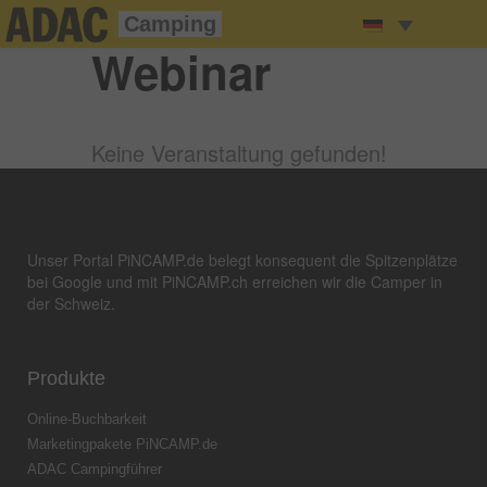
Camping
Webinar
Keine Veranstaltung gefunden!
Unser Portal PiNCAMP.de belegt konsequent die Spitzenplätze
bei Google und mit PiNCAMP.ch erreichen wir die Camper in
der Schweiz.
Produkte
Online-Buchbarkeit
Marketingpakete PiNCAMP.de
ADAC Campingführer