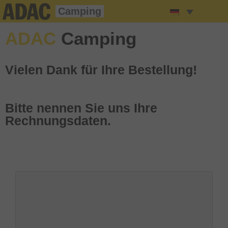
Camping
ADAC
C
a
m
p
i
n
g
Vielen Dank für Ihre Bestellung!
Bitte nennen Sie uns Ihre
Rechnungsdaten.