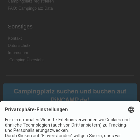
Campingplatz registrieren
FAQ: Campingplatz Data
Sonstiges
Kontakt
Datenschutz
Impressum
Camping Übersicht
Campingplatz suchen und buchen auf
PiNCAMP.de!