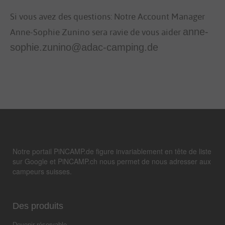
Si vous avez des questions: Notre Account Manager 
Anne-Sophie Zunino sera ravie de vous aider 
anne-
sophie.zunino@adac-camping.de
Notre portail PiNCAMP.de figure invariablement en tête de liste
sur Google et PiNCAMP.ch nous permet de nous adresser aux
campeurs suisses.
Des produits
Devenir réservable