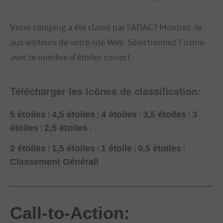
Votre camping a été classé par l’ADAC? Montrez-le 
aux visiteurs de votre site Web. Sélectionnez l’icône 
avec le nombre d’étoiles correct.
Télécharger les icônes de classification:
 | 
 | 
 | 
 | 
5 étoiles
4,5 étoiles
4 étoiles
3,5 étoiles
3 
 | 
 |
étoiles
2,5 étoiles
 | 
 | 
 | 
 | 
2 étoiles
1,5 étoiles
1 étoile
0,5 étoiles
Classement Générall
Call-to-Action: