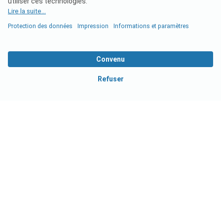
business.pincamp.com
Zur neuen Webseite
Informations sur ce
site :
ADAC Camping- und