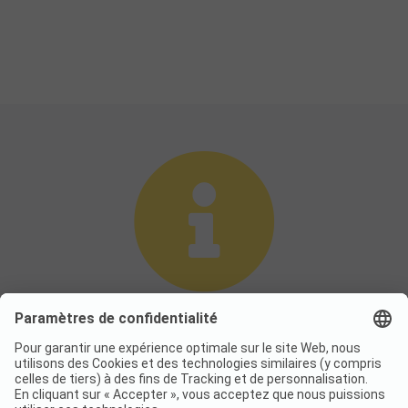
Le site web contenant des informations
business to business pour les campings
a déménagé. Veuillez visiter