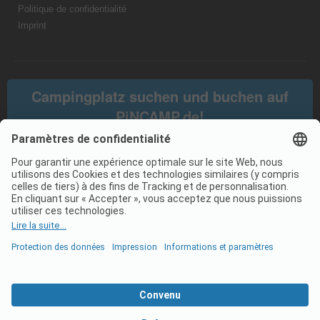
Politique de confidentialité
Imprint
Campingplatz suchen und buchen auf
PiNCAMP.de!
@2026 All rights reserved